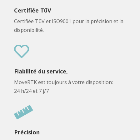
Certifiée TüV
Certifiée TüV et ISO9001 pour la précision et la
disponibilité.

Fiabilité du service,
MoveRTK est toujours à votre disposition:
24 h/24 et 7 j/7

Précision