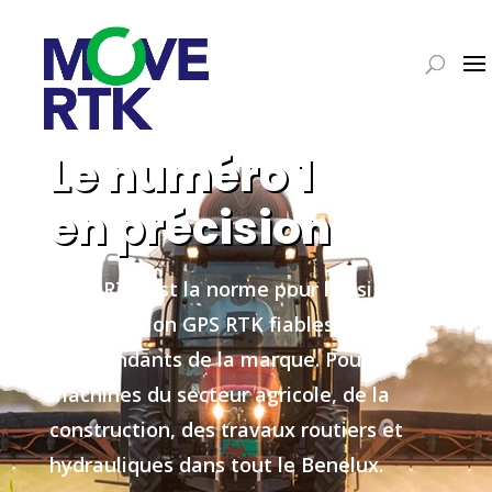
Le numéro 1
en précision
MoveRTK est la norme pour les signaux
de correction GPS RTK fiables, précis et
indépendants de la marque. Pour les
machines du secteur agricole, de la
construction, des travaux routiers et
hydrauliques dans tout le Benelux.